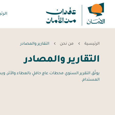
الرئ
الرئيسية
من نحن
التقارير والمصادر
التقارير والمصادر
يوثّق التقرير السنوي محطات عامٍ حافلٍ بالعطاء والأثر، 
المستدام.