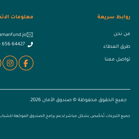
روابط سريعة
معلومات الات
من نحن
amanfund.jo
) 656-64427
طرق العطاء
تواصل معنا
جميع الحقوق محفوظة © صندوق الأمان 2026.
جميع التبرعات تُخصَّص بشكل مباشر لدعم برامج الصندوق الموجّهة للشباب ال